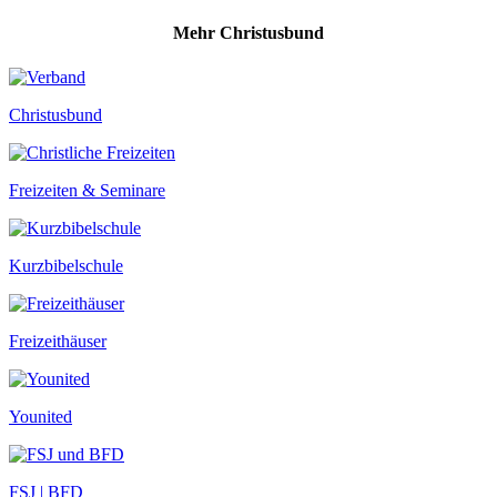
Mehr Christusbund
Christusbund
Freizeiten & Seminare
Kurzbibelschule
Freizeithäuser
Younited
FSJ | BFD