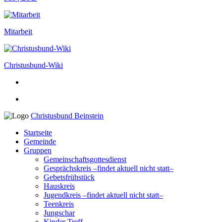
Mitarbeit
Christusbund-Wiki
Christusbund Beinstein
Startseite
Gemeinde
Gruppen
Gemeinschaftsgottesdienst
Gesprächskreis –findet aktuell nicht statt–
Gebetsfrühstück
Hauskreis
Jugendkreis –findet aktuell nicht statt–
Teenkreis
Jungschar
Kinder Treff