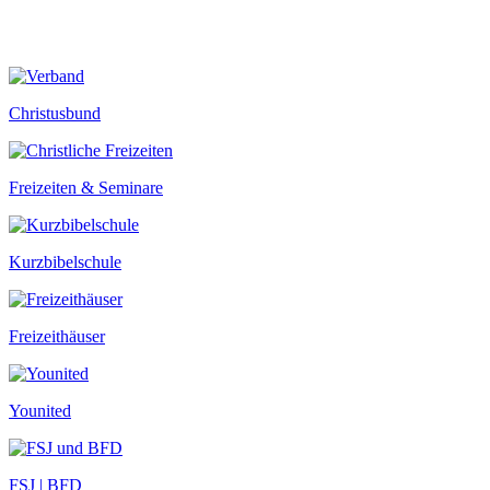
Christusbund
Freizeiten & Seminare
Kurzbibelschule
Freizeithäuser
Younited
FSJ | BFD