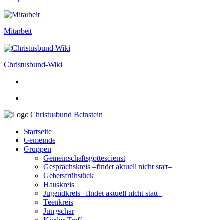
Mitarbeit
Christusbund-Wiki
Christusbund Beinstein
Startseite
Gemeinde
Gruppen
Gemeinschaftsgottesdienst
Gesprächskreis –findet aktuell nicht statt–
Gebetsfrühstück
Hauskreis
Jugendkreis –findet aktuell nicht statt–
Teenkreis
Jungschar
Kinder Treff