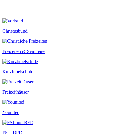
Christusbund
Freizeiten & Seminare
Kurzbibelschule
Freizeithäuser
Younited
FSJ | BFD