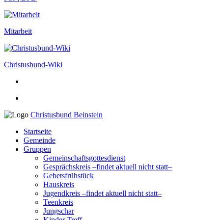
Mitarbeit
Christusbund-Wiki
Christusbund Beinstein
Startseite
Gemeinde
Gruppen
Gemeinschaftsgottesdienst
Gesprächskreis –findet aktuell nicht statt–
Gebetsfrühstück
Hauskreis
Jugendkreis –findet aktuell nicht statt–
Teenkreis
Jungschar
Kinder Treff